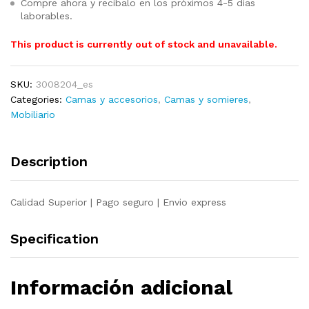
Compre ahora y recíbalo en los próximos 4-5 días
laborables.
This product is currently out of stock and unavailable.
SKU:
3008204_es
Categories:
Camas y accesorios
,
Camas y somieres
,
Mobiliario
Description
Calidad Superior | Pago seguro | Envio express
Specification
Información adicional