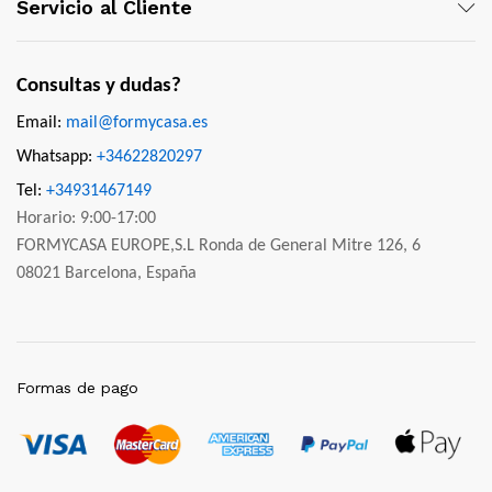
Servicio al Cliente
Consultas y dudas?
Email:
mail@formycasa.es
Whatsapp:
+34622820297
Tel:
+34931467149
Horario: 9:00-17:00
FORMYCASA EUROPE,S.L Ronda de General Mitre 126, 6
08021 Barcelona, España
Formas de pago