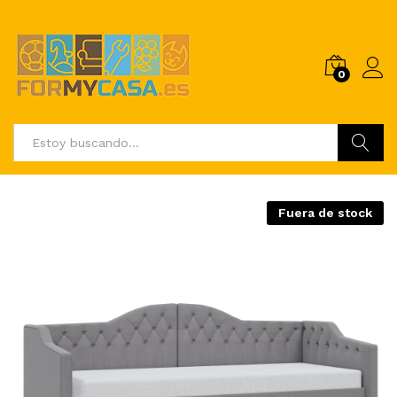
0
Buscar
Fuera de stock