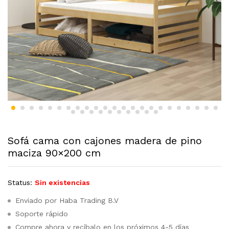
Sofá cama con cajones madera de pino
maciza 90×200 cm
Status:
Sin existencias
Enviado por Haba Trading B.V
Soporte rápido
Compre ahora y recíbalo en los próximos 4-5 días