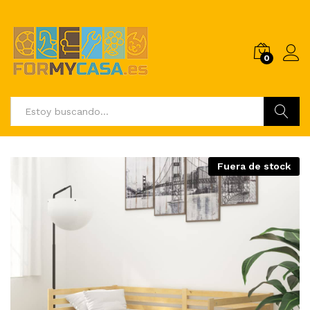
0
Buscar
Fuera de stock