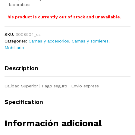
laborables.
This product is currently out of stock and unavailable.
SKU:
3008504_es
Categories:
Camas y accesorios
,
Camas y somieres
,
Mobiliario
Description
Calidad Superior | Pago seguro | Envio express
Specification
Información adicional