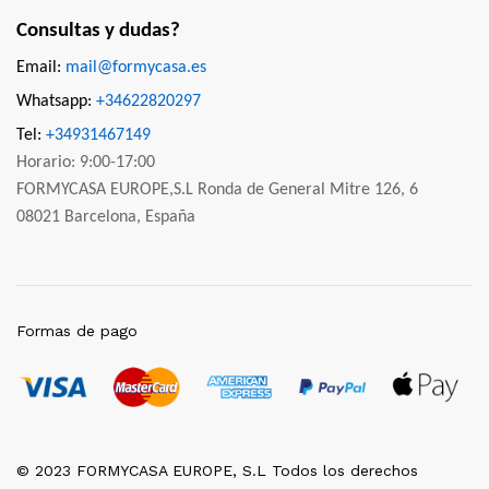
Consultas y dudas?
Email:
mail@formycasa.es
Whatsapp:
+34622820297
Tel:
+34931467149
Horario: 9:00-17:00
FORMYCASA EUROPE,S.L Ronda de General Mitre 126, 6
08021 Barcelona, España
Formas de pago
© 2023 FORMYCASA EUROPE, S.L Todos los derechos