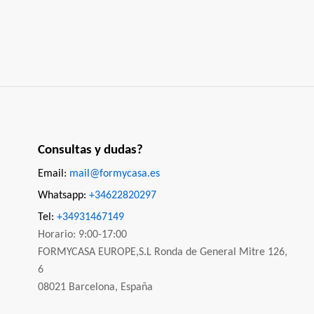
Consultas y dudas?
Email:
mail@formycasa.es
Whatsapp:
+34622820297
Tel:
+34931467149
Horario: 9:00-17:00
FORMYCASA EUROPE,S.L Ronda de General Mitre 126,
6
08021 Barcelona, España