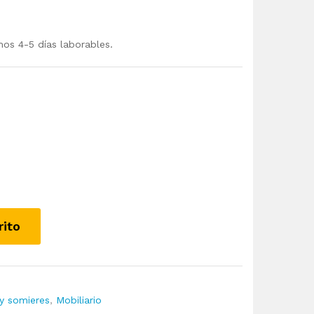
mos 4-5 días laborables.
rito
y somieres
,
Mobiliario