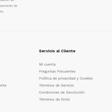
luaci
ó
n de
esamiento de
to.
Servicio al Cliente
Mi cuenta
Preguntas Frecuentes
Política de privacidad y Cookies
ente
Términos de Servicio
Condiciones de Devolución
Términos de Envío