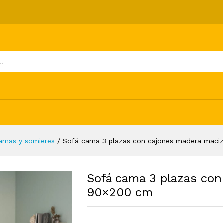
ones madera maciza pino 90x200 cm
ones (0)
amas y somieres
/
Sofá cama 3 plazas con cajones madera maci
Sofá cama 3 plazas con
90×200 cm