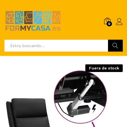
0
Buscar
Fuera de stock