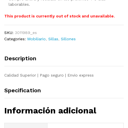
laborables.
This product is currently out of stock and unavailable.
SKU:
3011989_es
Categories:
Mobiliario
,
Sillas
,
Sillones
Description
Calidad Superior | Pago seguro | Envio express
Specification
Información adicional