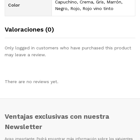
Capuchino, Crema, Gris, Marrón,
Color
Negro, Rojo, Rojo vino tinto
Valoraciones (0)
Only logged in customers who have purchased this product
may leave a review.
There are no reviews yet.
Ventajas exclusivas con nuestra
Newsletter
Aviso importante: Podr
á
encontrar m
á
s informaci
ó
n sobre los siguientes