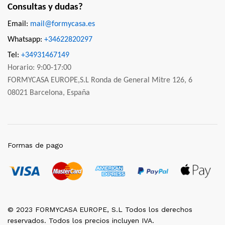
Consultas y dudas?
Email:
mail@formycasa.es
Whatsapp:
+34622820297
Tel:
+34931467149
Horario: 9:00-17:00
FORMYCASA EUROPE,S.L Ronda de General Mitre 126, 6
08021 Barcelona, España
Formas de pago
© 2023 FORMYCASA EUROPE, S.L Todos los derechos
reservados. Todos los precios incluyen IVA.