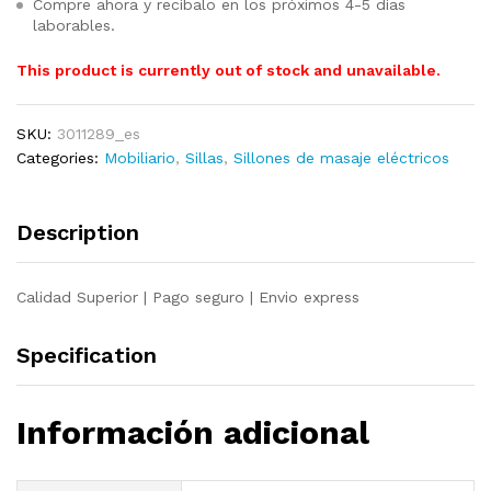
Compre ahora y recíbalo en los próximos 4-5 días
laborables.
This product is currently out of stock and unavailable.
SKU:
3011289_es
Categories:
Mobiliario
,
Sillas
,
Sillones de masaje eléctricos
Description
Calidad Superior | Pago seguro | Envio express
Specification
Información adicional