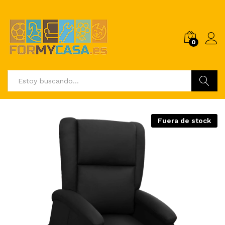
0
Buscar
Fuera de stock