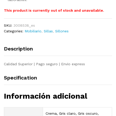
This product is currently out of stock and unavailable.
SKU:
3008538_es
Categories:
Mobiliario
,
Sillas
,
Sillones
Description
Calidad Superior | Pago seguro | Envio express
Specification
Información adicional
Crema, Gris claro, Gris oscuro,