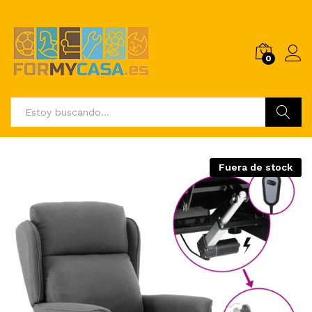
0
Buscar
Fuera de stock