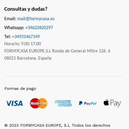
Consultas y dudas?
Email:
mail@formycasa.es
Whatsapp:
+34622820297
Tel:
+34931467149
Horario: 9:00-17:00
FORMYCASA EUROPE,S.L Ronda de General Mitre 126, 6
08021 Barcelona, España
Formas de pago
© 2023 FORMYCASA EUROPE, S.L Todos los derechos