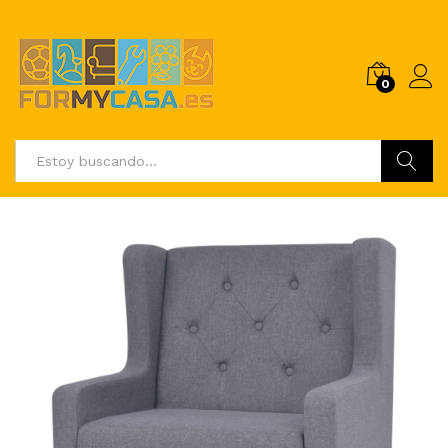
0
Buscar