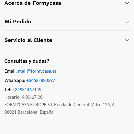
Acerca de Formycasa
Mi Pedido
Servicio al Cliente
Consultas y dudas?
Email:
mail@formycasa.es
Whatsapp:
+34622820297
Tel:
+34931467149
Horario: 9:00-17:00
FORMYCASA EUROPE,S.L Ronda de General Mitre 126, 6
08021 Barcelona, España