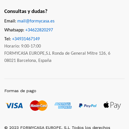
Consultas y dudas?
Email:
mail@formycasa.es
Whatsapp:
+34622820297
Tel:
+34931467149
Horario: 9:00-17:00
FORMYCASA EUROPE,S.L Ronda de General Mitre 126, 6
08021 Barcelona, España
Formas de pago
© 2023 FORMYCASA EUROPE, S.L Todos los derechos