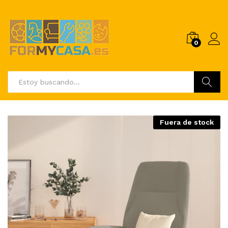
0
Buscar
Fuera de stock