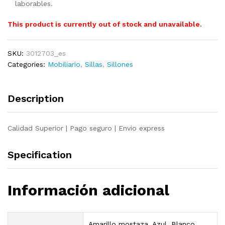
laborables.
This product is currently out of stock and unavailable.
SKU:
3012703_es
Categories:
Mobiliario
,
Sillas
,
Sillones
Description
Calidad Superior | Pago seguro | Envio express
Specification
Información adicional
Amarillo mostaza, Azul, Blanco