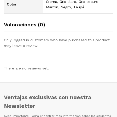
Crema, Gris claro, Gris oscuro,
Color
Marrón, Negro, Taupé
Valoraciones (0)
Only logged in customers who have purchased this product
may leave a review.
There are no reviews yet.
Ventajas exclusivas con nuestra
Newsletter
Aviso importante: Podr
á
encontrar m
á
s informaci
ó
n sobre los siguientes