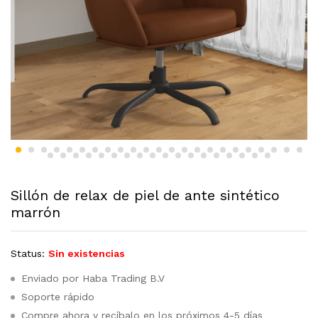
Sillón de relax de piel de ante sintético
marrón
Status:
Sin existencias
Enviado por Haba Trading B.V
Soporte rápido
Compre ahora y recíbalo en los próximos 4-5 días