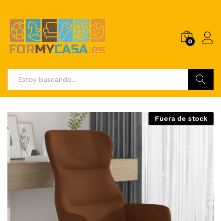
0
Buscar
Fuera de stock