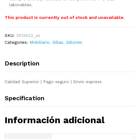
laborables.
This product is currently out of stock and unavailable.
SKU:
3012632_es
Categories:
Mobiliario
,
Sillas
,
Sillones
Description
Calidad Superior | Pago seguro | Envio express
Specification
Información adicional