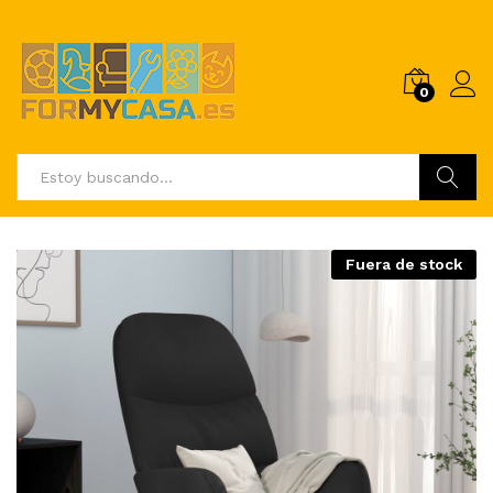
0
Buscar
Fuera de stock