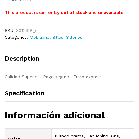
This product is currently out of stock and unavailable.
SKU:
3012618_es
Categories:
Mobiliario
,
Sillas
,
Sillones
Description
Calidad Superior | Pago seguro | Envio express
Specification
Información adicional
Blanco crema, Capuchino, Gris,
Color