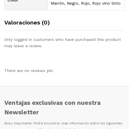
Marrón, Negro, Rojo, Rojo vino tinto
Valoraciones (0)
Only logged in customers who have purchased this product
may leave a review.
There are no reviews yet.
Ventajas exclusivas con nuestra
Newsletter
Aviso importante: Podr
á
encontrar m
á
s informaci
ó
n sobre los siguientes