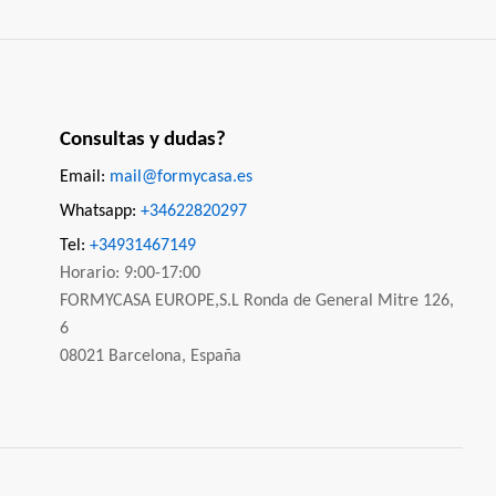
Consultas y dudas?
Email:
mail@formycasa.es
Whatsapp:
+34622820297
Tel:
+34931467149
Horario: 9:00-17:00
FORMYCASA EUROPE,S.L Ronda de General Mitre 126,
6
08021 Barcelona, España