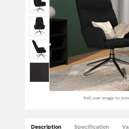
Roll over image to zoo
Description
Specification
Va