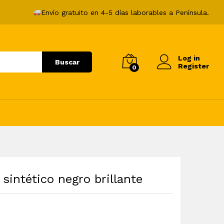
78,99
€
Envío gratuito en 4-5 días laborables a Península.
Log in
Buscar
Register
0
 sintético negro brillante