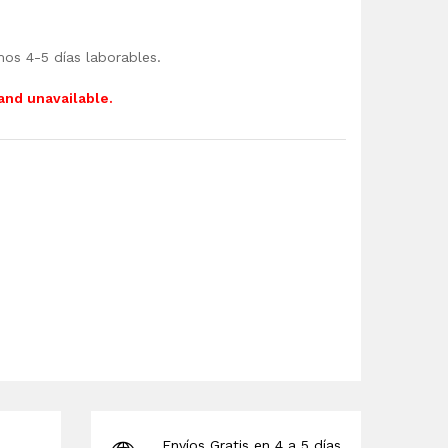
mos 4-5 días laborables.
 and unavailable.
Envíos Gratis en 4 a 5 días