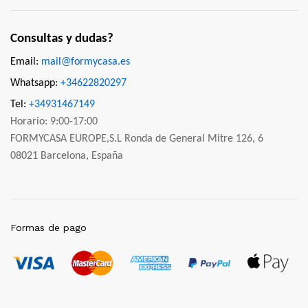
Consultas y dudas?
Email:
mail@formycasa.es
Whatsapp:
+34622820297
Tel:
+34931467149
Horario: 9:00-17:00
FORMYCASA EUROPE,S.L Ronda de General Mitre 126, 6
08021 Barcelona, España
Formas de pago