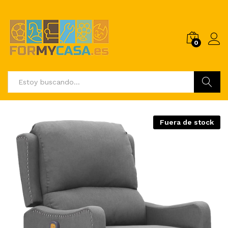
0
Buscar
Fuera de stock