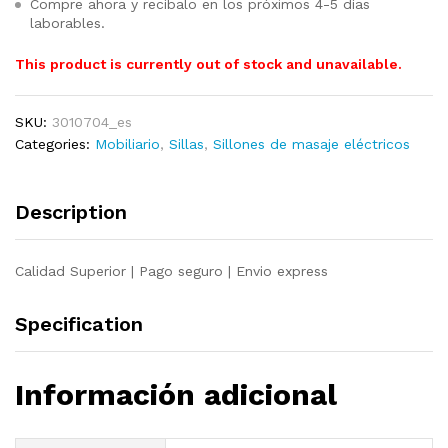
Compre ahora y recíbalo en los próximos 4-5 días
laborables.
This product is currently out of stock and unavailable.
SKU:
3010704_es
Categories:
Mobiliario
,
Sillas
,
Sillones de masaje eléctricos
Description
Calidad Superior | Pago seguro | Envio express
Specification
Información adicional