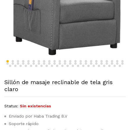
Sillón de masaje reclinable de tela gris
claro
Status:
Sin existencias
Enviado por Haba Trading B.V
Soporte rápido