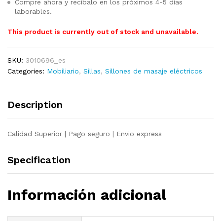
Compre ahora y recíbalo en los próximos 4-5 días
laborables.
This product is currently out of stock and unavailable.
SKU:
3010696_es
Categories:
Mobiliario
,
Sillas
,
Sillones de masaje eléctricos
Description
Calidad Superior | Pago seguro | Envio express
Specification
Información adicional