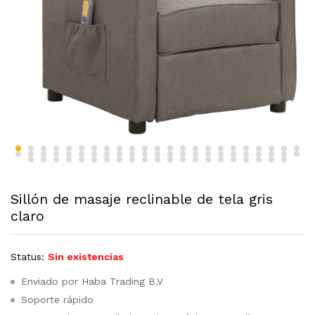
Sillón de masaje reclinable de tela gris
claro
Status:
Sin existencias
Enviado por Haba Trading B.V
Soporte rápido