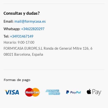
Consultas y dudas?
Email:
mail@formycasa.es
Whatsapp:
+34622820297
Tel:
+34931467149
Horario: 9:00-17:00
FORMYCASA EUROPE,S.L Ronda de General Mitre 126, 6
08021 Barcelona, España
Formas de pago