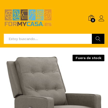
0
Buscar
Fuera de stock