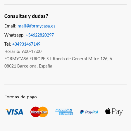
Consultas y dudas?
Email:
mail@formycasa.es
Whatsapp:
+34622820297
Tel:
+34931467149
Horario: 9:00-17:00
FORMYCASA EUROPE,S.L Ronda de General Mitre 126, 6
08021 Barcelona, España
Formas de pago