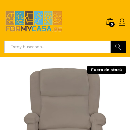
0
Buscar
Fuera de stock