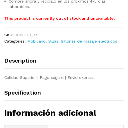
Compre ahora y recíbalo en los próximos 4-5 días
laborables.
This product is currently out of stock and unavailable.
SKU:
3012778_es
Categories:
Mobiliario
,
Sillas
,
Sillones de masaje eléctricos
Description
Calidad Superior | Pago seguro | Envio express
Specification
Información adicional