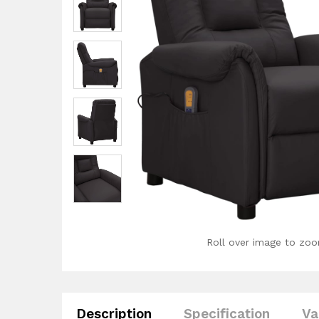
Roll over image to zoo
Description
Specification
Va