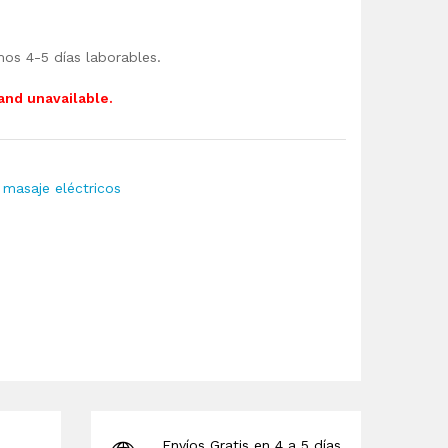
mos 4-5 días laborables.
 and unavailable.
 masaje eléctricos
Envíos Gratis en 4 a 5 días