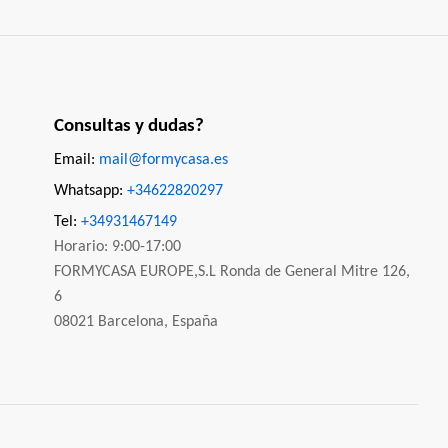
Consultas y dudas?
Email:
mail@formycasa.es
Whatsapp:
+34622820297
Tel:
+34931467149
Horario: 9:00-17:00
FORMYCASA EUROPE,S.L Ronda de General Mitre 126,
6
08021 Barcelona, España