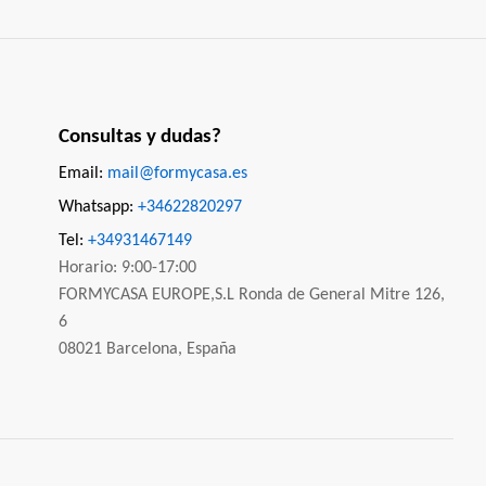
Consultas y dudas?
Email:
mail@formycasa.es
Whatsapp:
+34622820297
Tel:
+34931467149
Horario: 9:00-17:00
FORMYCASA EUROPE,S.L Ronda de General Mitre 126,
6
08021 Barcelona, España