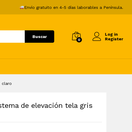
345,99
€
Envío gratuito en 4-5 días laborables a Península.
Log in
Buscar
Register
0
 claro
stema de elevación tela gris