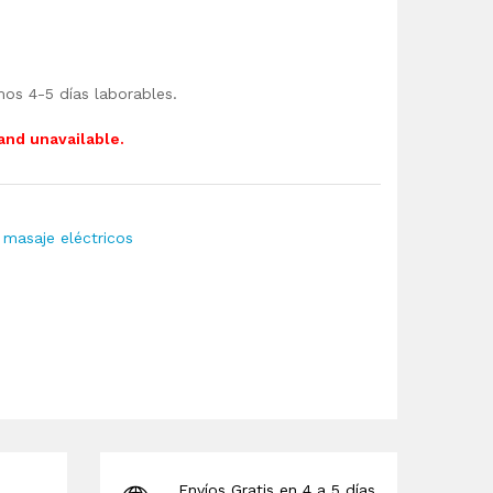
mos 4-5 días laborables.
 and unavailable.
 masaje eléctricos
Envíos Gratis en 4 a 5 días