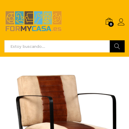
0
Buscar