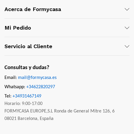
Acerca de Formycasa
Mi Pedido
Servicio al Cliente
Consultas y dudas?
Email:
mail@formycasa.es
Whatsapp:
+34622820297
Tel:
+34931467149
Horario: 9:00-17:00
FORMYCASA EUROPE,S.L Ronda de General Mitre 126, 6
08021 Barcelona, España