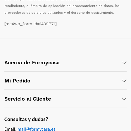
rendimiento, el
á
mbito de aplicaci
ó
n del procesamiento de datos, los
proveedores de servicios utilizados y el derecho de desistimiento.
[mc4wp_form id=1439771]
Acerca de Formycasa
Mi Pedido
Servicio al Cliente
Consultas y dudas?
Email:
mail@formycasa.es