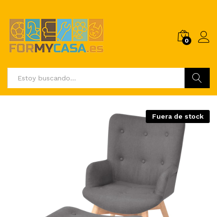
0
Buscar
Fuera de stock