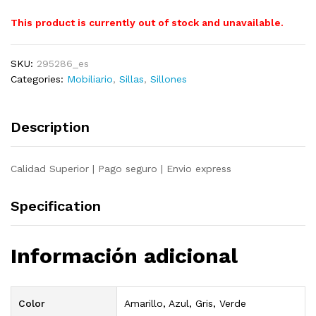
This product is currently out of stock and unavailable.
SKU:
295286_es
Categories:
Mobiliario
,
Sillas
,
Sillones
Description
Calidad Superior | Pago seguro | Envio express
Specification
Información adicional
Color
Amarillo, Azul, Gris, Verde