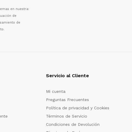
 temas en nuestra:
luaci
ó
n de
esamiento de
to.
Servicio al Cliente
Mi cuenta
Preguntas Frecuentes
Política de privacidad y Cookies
ente
Términos de Servicio
Condiciones de Devolución