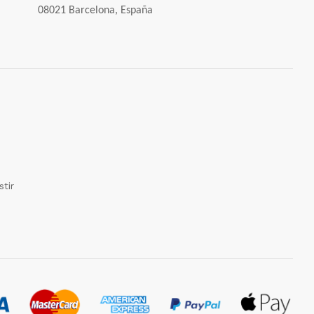
08021 Barcelona, España
tir