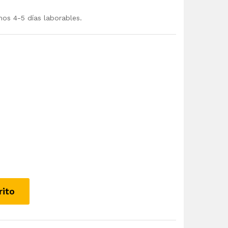
mos 4-5 días laborables.
rito