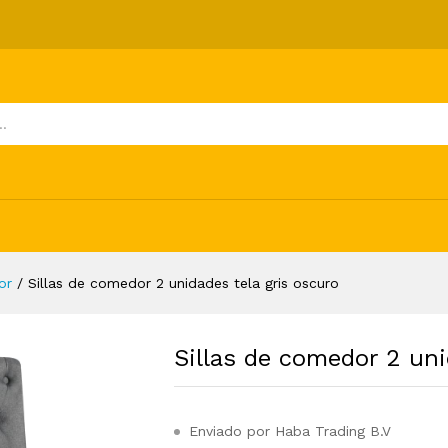
tela gris oscuro
ones (0)
or
/
Sillas de comedor 2 unidades tela gris oscuro
Sillas de comedor 2 uni
Enviado por Haba Trading B.V