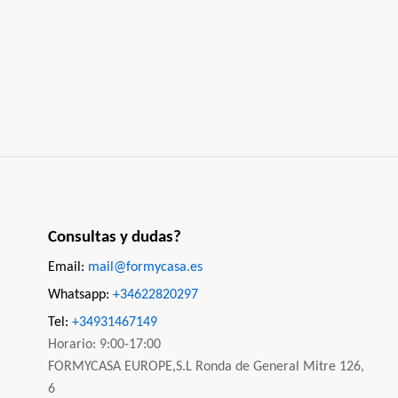
Consultas y dudas?
Email:
mail@formycasa.es
Whatsapp:
+34622820297
Tel:
+34931467149
Horario: 9:00-17:00
FORMYCASA EUROPE,S.L Ronda de General Mitre 126,
6