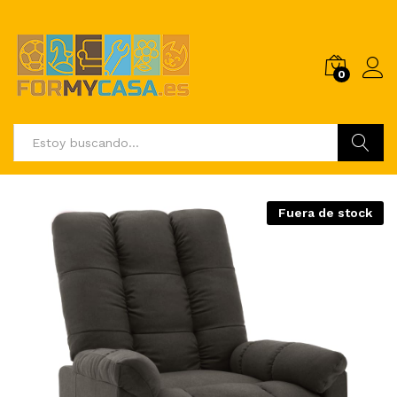
0
Buscar
Fuera de stock