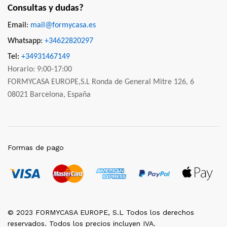
Consultas y dudas?
Email:
mail@formycasa.es
Whatsapp:
+34622820297
Tel:
+34931467149
Horario: 9:00-17:00
FORMYCASA EUROPE,S.L Ronda de General Mitre 126, 6
08021 Barcelona, España
Formas de pago
© 2023 FORMYCASA EUROPE, S.L Todos los derechos
reservados. Todos los precios incluyen IVA.