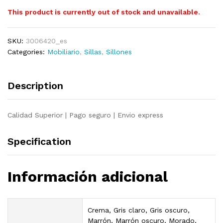
This product is currently out of stock and unavailable.
SKU:
3006420_es
Categories:
Mobiliario
,
Sillas
,
Sillones
Description
Calidad Superior | Pago seguro | Envio express
Specification
Información adicional
Crema, Gris claro, Gris oscuro,
Marrón, Marrón oscuro, Morado,