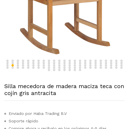
Silla mecedora de madera maciza teca con
cojín gris antracita
Enviado por Haba Trading B.V
Soporte rápido
Compre ahora y recíbalo en los próximos 4-5 días