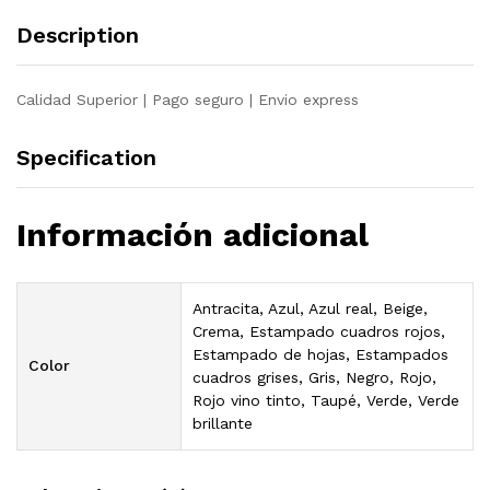
antracita
Description
quantity
Calidad Superior | Pago seguro | Envio express
Specification
Información adicional
Antracita, Azul, Azul real, Beige,
Crema, Estampado cuadros rojos,
Estampado de hojas, Estampados
Color
cuadros grises, Gris, Negro, Rojo,
Rojo vino tinto, Taupé, Verde, Verde
brillante