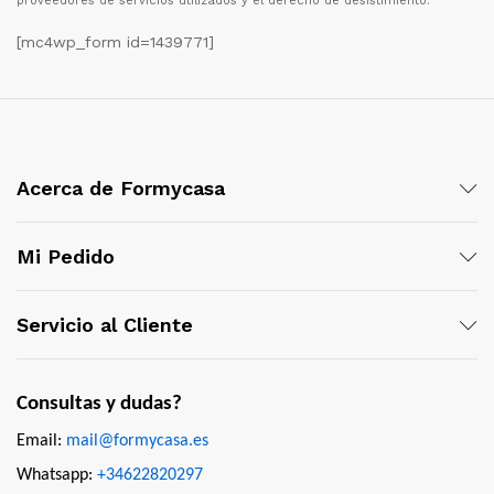
proveedores de servicios utilizados y el derecho de desistimiento.
[mc4wp_form id=1439771]
Acerca de Formycasa
Mi Pedido
Servicio al Cliente
Consultas y dudas?
Email:
mail@formycasa.es
Whatsapp:
+34622820297