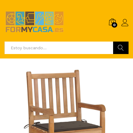
0
Buscar