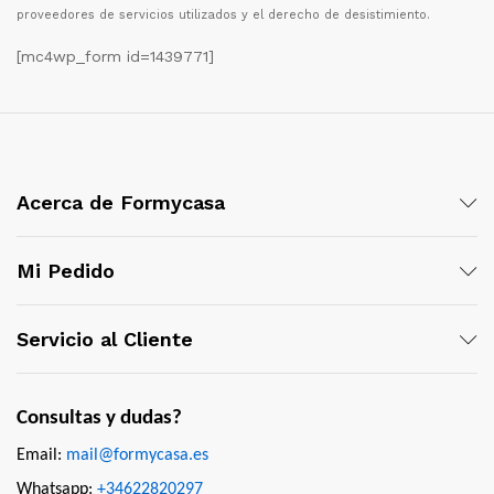
proveedores de servicios utilizados y el derecho de desistimiento.
[mc4wp_form id=1439771]
Acerca de Formycasa
Mi Pedido
Servicio al Cliente
Consultas y dudas?
Email:
mail@formycasa.es
Whatsapp:
+34622820297