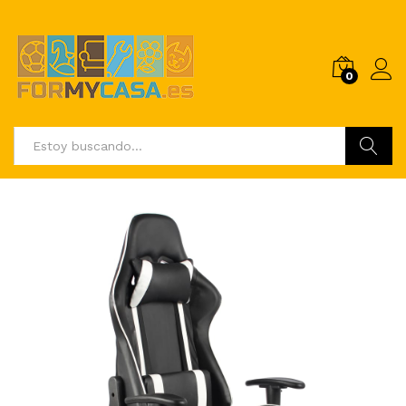
0
Buscar