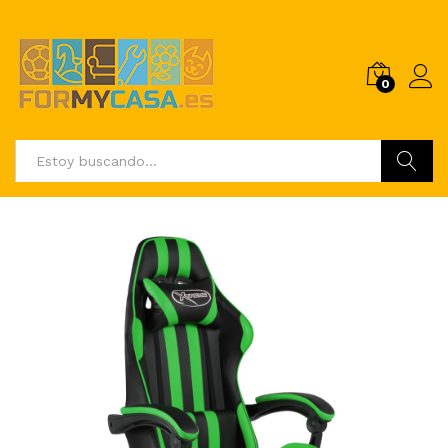
0
Buscar