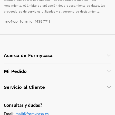
rendimiento, el
á
mbito de aplicaci
ó
n del procesamiento de datos, los
proveedores de servicios utilizados y el derecho de desistimiento.
[mc4wp_form id=1439771]
Acerca de Formycasa
Mi Pedido
Servicio al Cliente
Consultas y dudas?
Email:
mail@formycasa.es