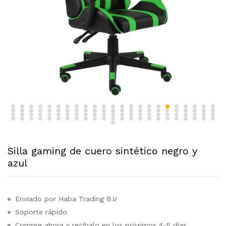
Silla gaming de cuero sintético negro y
azul
Enviado por Haba Trading B.V
Soporte rápido
Compre ahora y recíbalo en los próximos 4-5 días