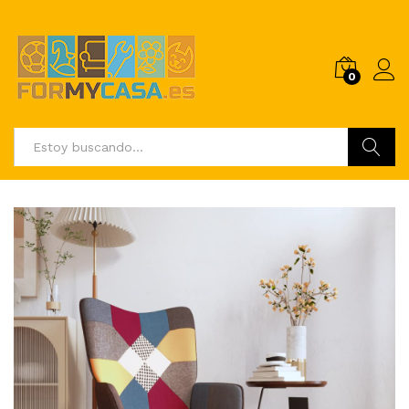
0
Buscar