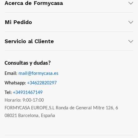
Acerca de Formycasa
Mi Pedido
Servicio al Cliente
Consultas y dudas?
Email:
mail@formycasa.es
Whatsapp:
+34622820297
Tel:
+34931467149
Horario: 9:00-17:00
FORMYCASA EUROPE,S.L Ronda de General Mitre 126, 6
08021 Barcelona, España