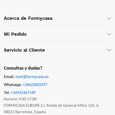
Acerca de Formycasa
Mi Pedido
Servicio al Cliente
Consultas y dudas?
Email:
mail@formycasa.es
Whatsapp:
+34622820297
Tel:
+34931467149
Horario: 9:00-17:00
FORMYCASA EUROPE,S.L Ronda de General Mitre 126, 6
08021 Barcelona, España