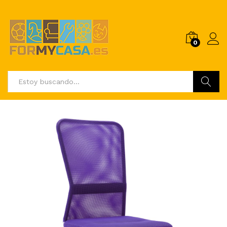
0
Buscar