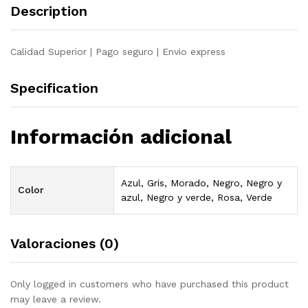
Description
quantity
Calidad Superior | Pago seguro | Envio express
Specification
Información adicional
Azul, Gris, Morado, Negro, Negro y
Color
azul, Negro y verde, Rosa, Verde
Valoraciones (0)
Only logged in customers who have purchased this product
may leave a review.