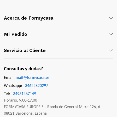
Acerca de Formycasa
Mi Pedido
Servicio al Cliente
Consultas y dudas?
Email:
mail@formycasa.es
Whatsapp:
+34622820297
Tel:
+34931467149
Horario: 9:00-17:00
FORMYCASA EUROPE,S.L Ronda de General Mitre 126, 6
08021 Barcelona, España