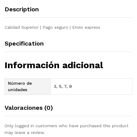
reciclada
Description
quantity
Calidad Superior | Pago seguro | Envio express
Specification
Información adicional
Número de
3, 5, 7, 9
unidades
Valoraciones (0)
Only logged in customers who have purchased this product
may leave a review.