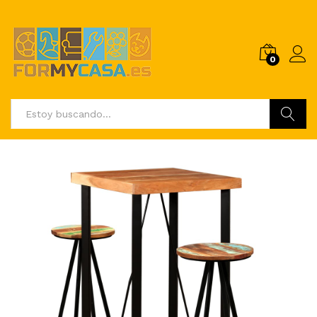
0
Buscar