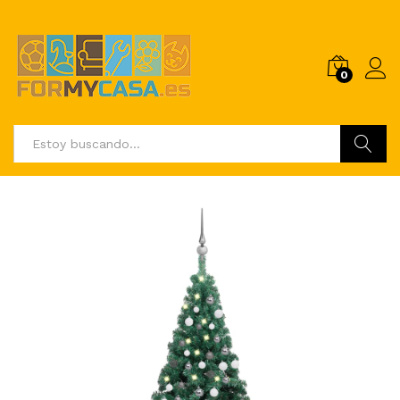
0
Buscar