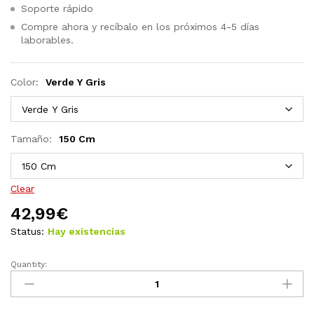
Soporte rápido
Compre ahora y recíbalo en los próximos 4-5 días
laborables.
Color:
Verde Y Gris
Tamaño:
150 Cm
Clear
42,99
€
Status:
Hay existencias
Quantity:
Set
de
medio
árbol