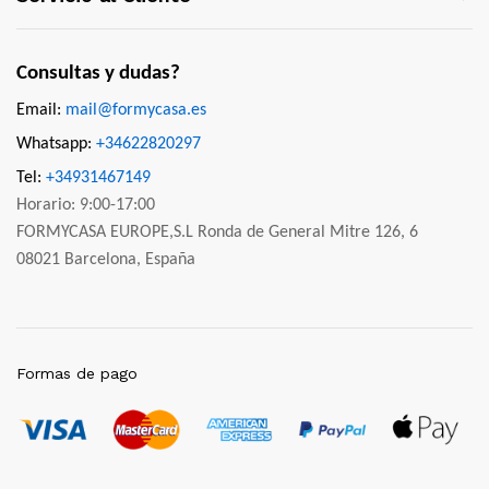
Consultas y dudas?
Email:
mail@formycasa.es
Whatsapp:
+34622820297
Tel:
+34931467149
Horario: 9:00-17:00
FORMYCASA EUROPE,S.L Ronda de General Mitre 126, 6
08021 Barcelona, España
Formas de pago