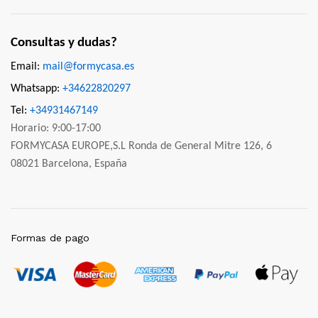
Consultas y dudas?
Email:
mail@formycasa.es
Whatsapp:
+34622820297
Tel:
+34931467149
Horario: 9:00-17:00
FORMYCASA EUROPE,S.L Ronda de General Mitre 126, 6
08021 Barcelona, España
Formas de pago