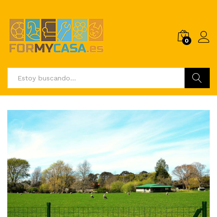
0
Buscar