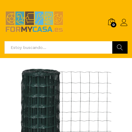
0
Buscar