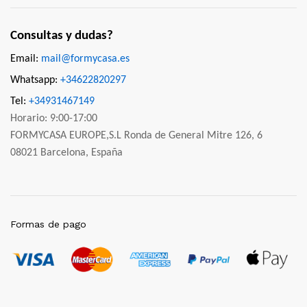
Consultas y dudas?
Email:
mail@formycasa.es
Whatsapp:
+34622820297
Tel:
+34931467149
Horario: 9:00-17:00
FORMYCASA EUROPE,S.L Ronda de General Mitre 126, 6
08021 Barcelona, España
Formas de pago