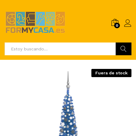
0
Buscar
Fuera de stock