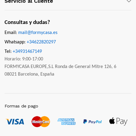
Servicio al Cliente
Consultas y dudas?
Email:
mail@formycasa.es
Whatsapp:
+34622820297
Tel:
+34931467149
Horario: 9:00-17:00
FORMYCASA EUROPE,S.L Ronda de General Mitre 126, 6
08021 Barcelona, España
Formas de pago