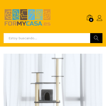
0
Buscar