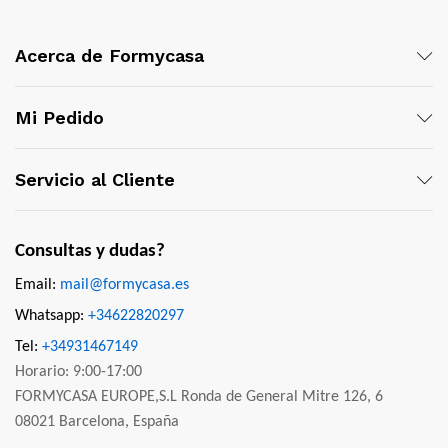
Acerca de Formycasa
Mi Pedido
Servicio al Cliente
Consultas y dudas?
Email:
mail@formycasa.es
Whatsapp:
+34622820297
Tel:
+34931467149
Horario: 9:00-17:00
FORMYCASA EUROPE,S.L Ronda de General Mitre 126, 6
08021 Barcelona, España