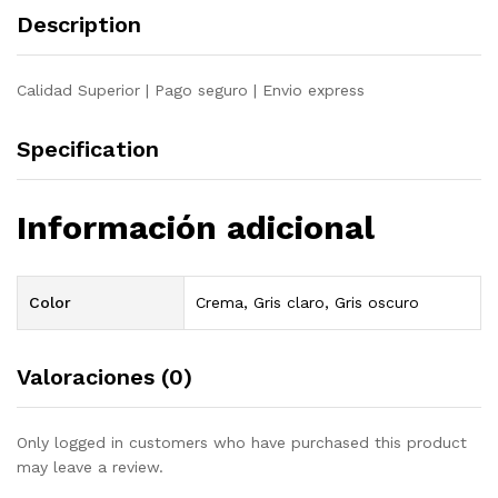
quantity
Description
Calidad Superior | Pago seguro | Envio express
Specification
Información adicional
Color
Crema, Gris claro, Gris oscuro
Valoraciones (0)
Only logged in customers who have purchased this product
may leave a review.