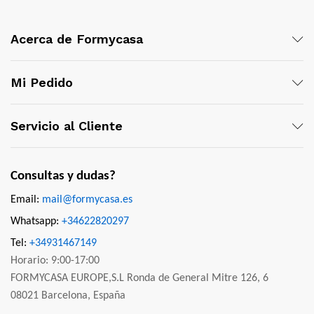
Acerca de Formycasa
Mi Pedido
Servicio al Cliente
Consultas y dudas?
Email:
mail@formycasa.es
Whatsapp:
+34622820297
Tel:
+34931467149
Horario: 9:00-17:00
FORMYCASA EUROPE,S.L Ronda de General Mitre 126, 6
08021 Barcelona, España