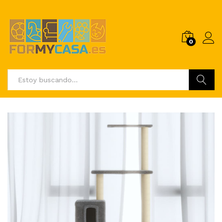
0
Buscar