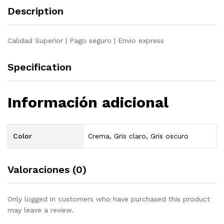
quantity
Description
Calidad Superior | Pago seguro | Envio express
Specification
Información adicional
Color
Crema, Gris claro, Gris oscuro
Valoraciones (0)
Only logged in customers who have purchased this product
may leave a review.