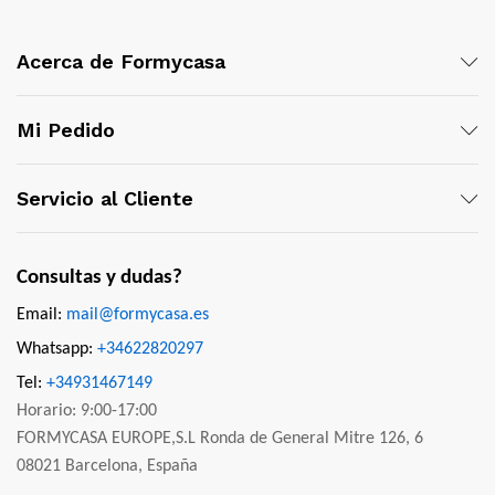
Acerca de Formycasa
Mi Pedido
Servicio al Cliente
Consultas y dudas?
Email:
mail@formycasa.es
Whatsapp:
+34622820297
Tel:
+34931467149
Horario: 9:00-17:00
FORMYCASA EUROPE,S.L Ronda de General Mitre 126, 6
08021 Barcelona, España