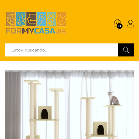
0
Buscar