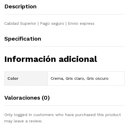
cm
Description
quantity
Calidad Superior | Pago seguro | Envio express
Specification
Información adicional
Color
Crema, Gris claro, Gris oscuro
Valoraciones (0)
Only logged in customers who have purchased this product
may leave a review.