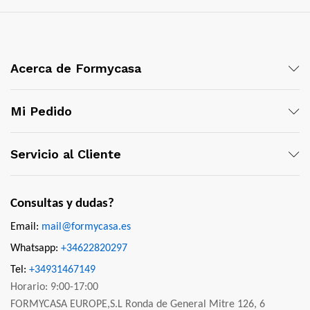
Acerca de Formycasa
Mi Pedido
Servicio al Cliente
Consultas y dudas?
Email:
mail@formycasa.es
Whatsapp:
+34622820297
Tel:
+34931467149
Horario: 9:00-17:00
FORMYCASA EUROPE,S.L Ronda de General Mitre 126, 6