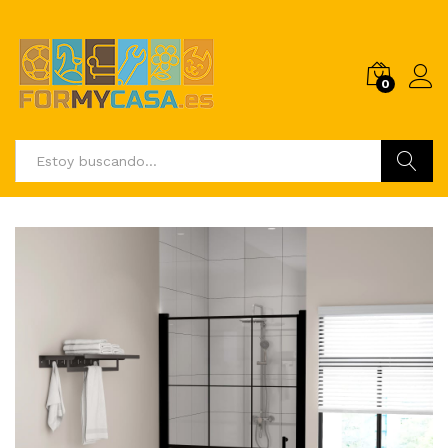
0
Buscar