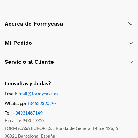
Acerca de Formycasa
Mi Pedido
Servicio al Cliente
Consultas y dudas?
Email:
mail@formycasa.es
Whatsapp:
+34622820297
Tel:
+34931467149
Horario: 9:00-17:00
FORMYCASA EUROPE,S.L Ronda de General Mitre 126, 6
08021 Barcelona, España