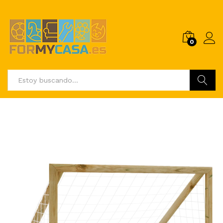
0
Buscar