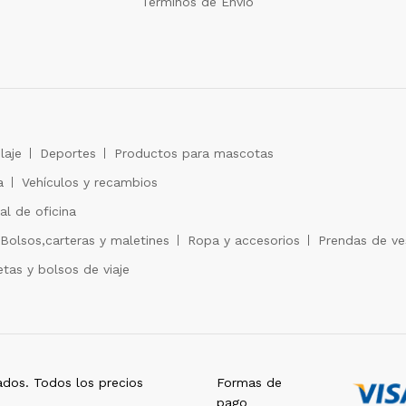
Términos de Envío
laje
Deportes
Productos para mascotas
a
Vehículos y recambios
al de oficina
Bolsos,carteras y maletines
Ropa y accesorios
Prendas de ves
tas y bolsos de viaje
dos. Todos los precios
Formas de
pago