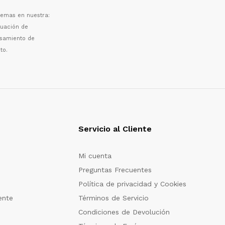
 temas en nuestra:
luaci
ó
n de
esamiento de
to.
Servicio al Cliente
Mi cuenta
Preguntas Frecuentes
Política de privacidad y Cookies
ente
Términos de Servicio
Condiciones de Devolución