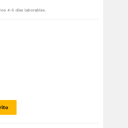
mos 4-5 días laborables.
rito