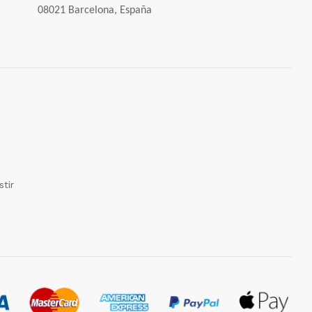
08021 Barcelona, España
tir