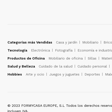
Categorías más Vendidas
Casa y jardín
Mobiliario
Brico
Tecnología
Electrónica
Fotografía
Economía e industri
Productos de Oficina
Mobiliario de oficina
Sillas
Materi
Salud y Belleza
Cuidado de la salud
Cuidado personal
Hobbies
Arte y ocio
Juegos y juguetes
Deportes
Male
© 2023 FORMYCASA EUROPE, S.L Todos los derechos reserva
incluyen IVA.