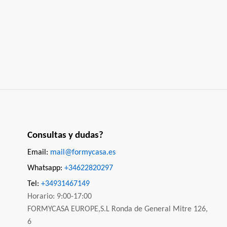
Consultas y dudas?
Email:
mail@formycasa.es
Whatsapp:
+34622820297
Tel:
+34931467149
Horario: 9:00-17:00
FORMYCASA EUROPE,S.L Ronda de General Mitre 126,
6