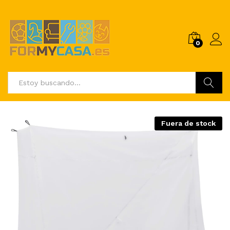
0
Buscar
Fuera de stock