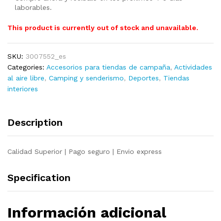
laborables.
This product is currently out of stock and unavailable.
SKU:
3007552_es
Categories:
Accesorios para tiendas de campaña
,
Actividades
al aire libre
,
Camping y senderismo
,
Deportes
,
Tiendas
interiores
Description
Calidad Superior | Pago seguro | Envio express
Specification
Información adicional