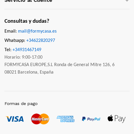
Consultas y dudas?
Email:
mail@formycasa.es
Whatsapp:
+34622820297
Tel:
+34931467149
Horario: 9:00-17:00
FORMYCASA EUROPE,S.L Ronda de General Mitre 126, 6
08021 Barcelona, España
Formas de pago