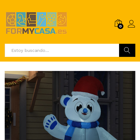
0
Buscar