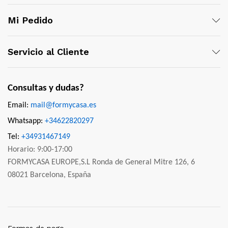
Mi Pedido
Servicio al Cliente
Consultas y dudas?
Email:
mail@formycasa.es
Whatsapp:
+34622820297
Tel:
+34931467149
Horario: 9:00-17:00
FORMYCASA EUROPE,S.L Ronda de General Mitre 126, 6
08021 Barcelona, España