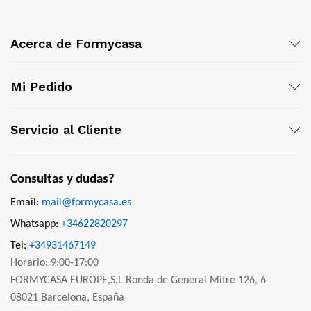
Acerca de Formycasa
Mi Pedido
Servicio al Cliente
Consultas y dudas?
Email:
mail@formycasa.es
Whatsapp:
+34622820297
Tel:
+34931467149
Horario: 9:00-17:00
FORMYCASA EUROPE,S.L Ronda de General Mitre 126, 6
08021 Barcelona, España