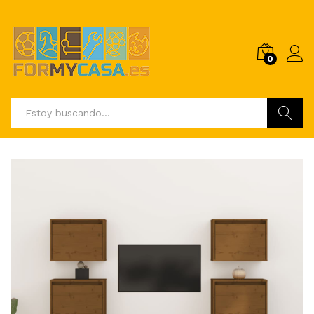
0
Buscar