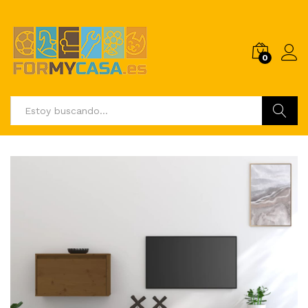
0
Buscar