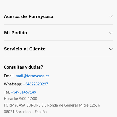
Acerca de Formycasa
Mi Pedido
Servicio al Cliente
Consultas y dudas?
Email:
mail@formycasa.es
Whatsapp:
+34622820297
Tel:
+34931467149
Horario: 9:00-17:00
FORMYCASA EUROPE,S.L Ronda de General Mitre 126, 6
08021 Barcelona, España