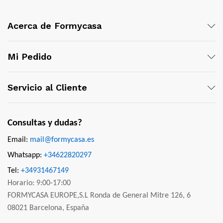
Acerca de Formycasa
Mi Pedido
Servicio al Cliente
Consultas y dudas?
Email:
mail@formycasa.es
Whatsapp:
+34622820297
Tel:
+34931467149
Horario: 9:00-17:00
FORMYCASA EUROPE,S.L Ronda de General Mitre 126, 6
08021 Barcelona, España