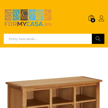
0
Buscar