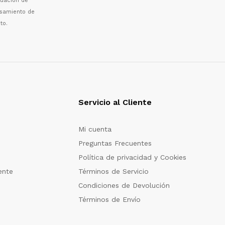
luaci
ó
n de
esamiento de
to.
Servicio al Cliente
Mi cuenta
Preguntas Frecuentes
Política de privacidad y Cookies
ente
Términos de Servicio
Condiciones de Devolución
Términos de Envío