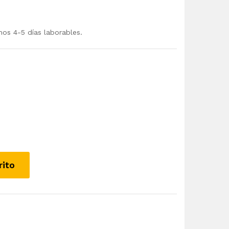
mos 4-5 días laborables.
rito