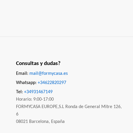
Consultas y dudas?
Email:
mail@formycasa.es
Whatsapp:
+34622820297
Tel:
+34931467149
Horario: 9:00-17:00
FORMYCASA EUROPE,S.L Ronda de General Mitre 126,
6
08021 Barcelona, España