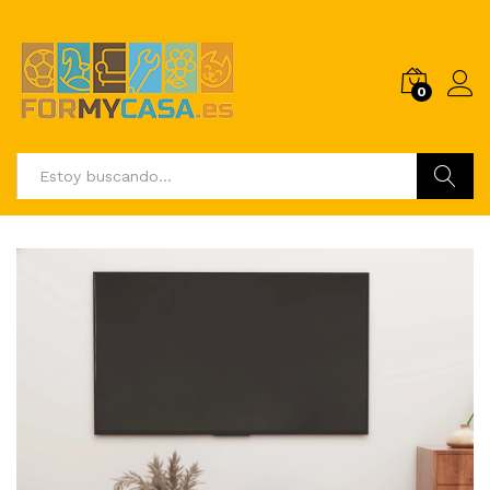
0
Buscar