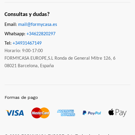
Consultas y dudas?
Email:
mail@formycasa.es
Whatsapp:
+34622820297
Tel:
+34931467149
Horario: 9:00-17:00
FORMYCASA EUROPE,S.L Ronda de General Mitre 126, 6
08021 Barcelona, España
Formas de pago