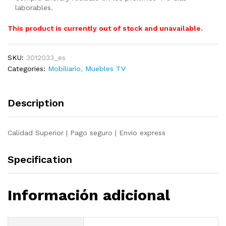
laborables.
This product is currently out of stock and unavailable.
SKU:
3012033_es
Categories:
Mobiliario
,
Muebles TV
Description
Calidad Superior | Pago seguro | Envio express
Specification
Información adicional