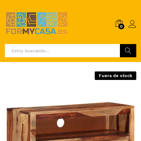
0
Buscar
Fuera de stock