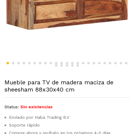
Mueble para TV de madera maciza de
sheesham 88x30x40 cm
Status:
Sin existencias
Enviado por Haba Trading B.V
Soporte rápido
Compre ahora y recíbalo en los próximos 4-5 días