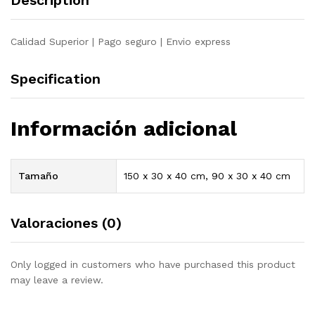
Description
quantity
Calidad Superior | Pago seguro | Envio express
Specification
Información adicional
Tamaño
150 x 30 x 40 cm, 90 x 30 x 40 cm
Valoraciones (0)
Only logged in customers who have purchased this product
may leave a review.