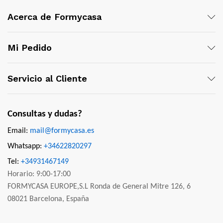
Acerca de Formycasa
Mi Pedido
Servicio al Cliente
Consultas y dudas?
Email:
mail@formycasa.es
Whatsapp:
+34622820297
Tel:
+34931467149
Horario: 9:00-17:00
FORMYCASA EUROPE,S.L Ronda de General Mitre 126, 6
08021 Barcelona, España