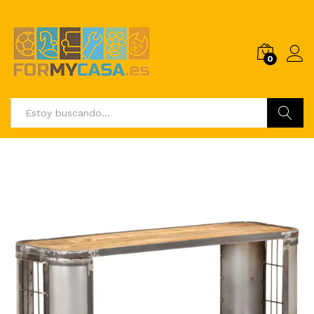
0
Buscar