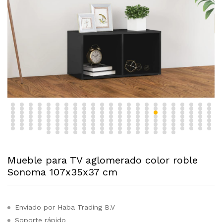
Mueble para TV aglomerado color roble
Sonoma 107x35x37 cm
Enviado por Haba Trading B.V
Soporte rápido