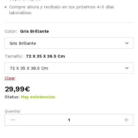
Compre ahora y recíbalo en los próximos 4-5 días
laborables.
Color:
Gris Brillante
Tamaño:
72 X 35 X 36.5 Cm
Clear
29,99
€
Status:
Hay existencias
Quantity:
Mueble
para
TV
aglomerado