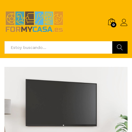
0
Buscar