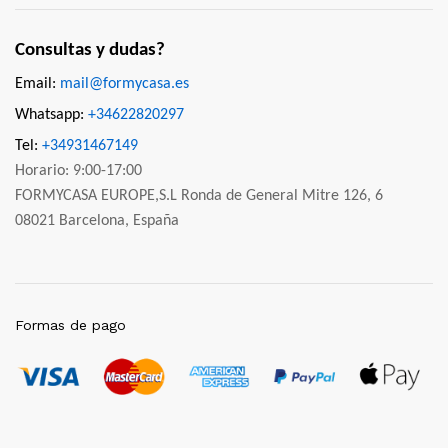
Consultas y dudas?
Email:
mail@formycasa.es
Whatsapp:
+34622820297
Tel:
+34931467149
Horario: 9:00-17:00
FORMYCASA EUROPE,S.L Ronda de General Mitre 126, 6
08021 Barcelona, España
Formas de pago