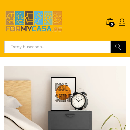
0
Buscar