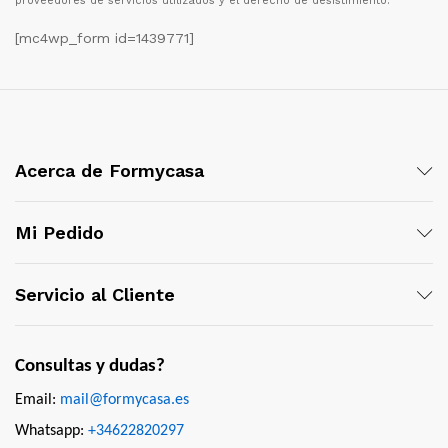
proveedores de servicios utilizados y el derecho de desistimiento.
[mc4wp_form id=1439771]
Acerca de Formycasa
Mi Pedido
Servicio al Cliente
Consultas y dudas?
Email:
mail@formycasa.es
Whatsapp:
+34622820297