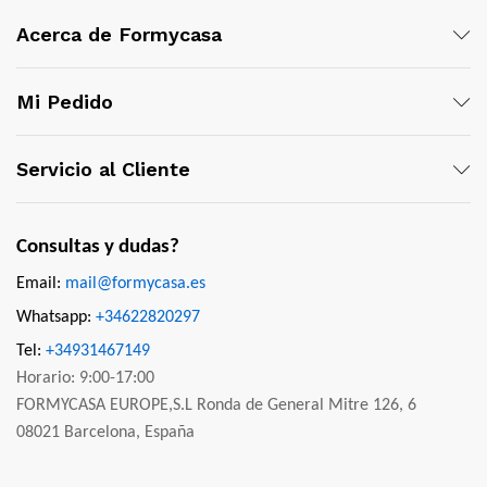
Acerca de Formycasa
Mi Pedido
Servicio al Cliente
Consultas y dudas?
Email:
mail@formycasa.es
Whatsapp:
+34622820297
Tel:
+34931467149
Horario: 9:00-17:00
FORMYCASA EUROPE,S.L Ronda de General Mitre 126, 6
08021 Barcelona, España