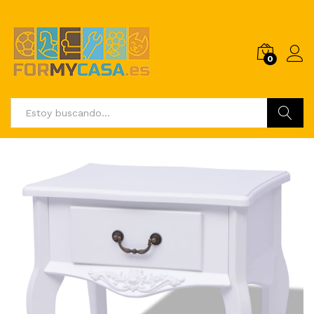
0
Buscar