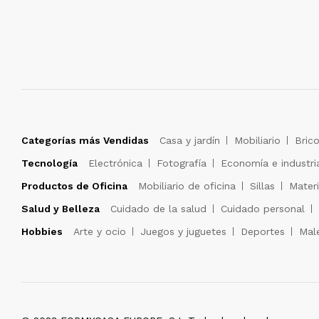
Categorías más Vendidas
Casa y jardín
Mobiliario
Brico
Tecnología
Electrónica
Fotografía
Economía e industri
Productos de Oficina
Mobiliario de oficina
Sillas
Materi
Salud y Belleza
Cuidado de la salud
Cuidado personal
Hobbies
Arte y ocio
Juegos y juguetes
Deportes
Male