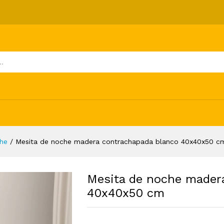
trachapada blanco 40x40x50 cm
ones (0)
che
/
Mesita de noche madera contrachapada blanco 40x40x50 c
Mesita de noche mader
40x40x50 cm