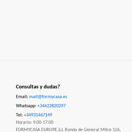
Consultas y dudas?
Email:
mail@formycasa.es
Whatsapp:
+34622820297
Tel:
+34931467149
Horario: 9:00-17:00
FORMYCASA EUROPE,S.L Ronda de General Mitre 126,