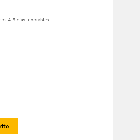
mos 4-5 días laborables.
rito