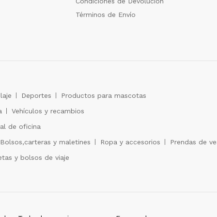
Condiciones de Devolución
Términos de Envío
laje
Deportes
Productos para mascotas
a
Vehículos y recambios
al de oficina
Bolsos,carteras y maletines
Ropa y accesorios
Prendas de ves
tas y bolsos de viaje