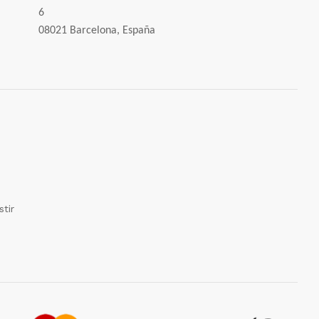
6
08021 Barcelona, España
tir