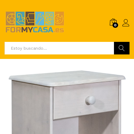
0
Buscar